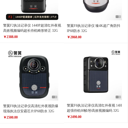
警翼F2执法记录仪 1440P超清红外夜视
警翼F8执法记录仪 臻4K超广角防抖
高效视频编码超长待机畸形矫正 32G
IP68防水 32G
￥2388.00
￥2868.00
警翼F6执法记录仪高清红外夜视 14H
警翼F8执法记录仪高清红外夜视防爆
超强待机60帧/秒高效视频编码 32G
现场执法仪安霸芯片IP68防水 32G
￥2490.00
￥2500.00