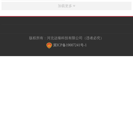
加载更多
版权所有：河北达臻科技有限公司（违者必究）
冀ICP备19007241号-1