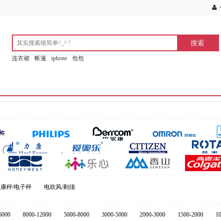
连衣裙
帐篷
iphone
包包
康秤/电子秤
电吹风/剃须
6000
8000-12000
5000-8000
3000-5000
2000-3000
1500-2000
1