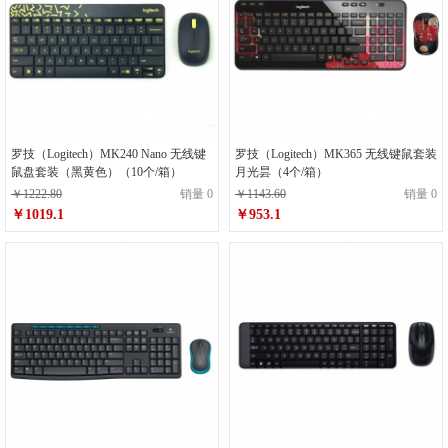
罗技（Logitech）MK240 Nano 无线键
罗技（Logitech）MK365 无线键鼠套装
鼠盘套装（黑黄色）（10个/箱）
月光昙（4个/箱）
￥1222.80
销量 0
￥1143.60
销量 0
￥1019.1
￥953.1