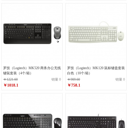
罗技（Logitech）MK520 商务办公无线
罗技（Logitech）MK120 鼠标键盘套装
键鼠套装（4个/箱）
白色（10个/箱）
￥1221.60
销量 0
￥909.60
销量 0
￥1018.1
￥758.1