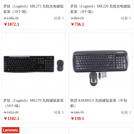
罗技（Logitech）MK275 无线光电键鼠
罗技（Logitech）MK220 无线光电键鼠
套装（10个/箱）
套装 （8个/箱）
￥1286.39
销量 0
￥883.19
销量 0
￥1072.1
￥736.1
罗技（Logitech）MK270 无线键鼠套装
联想 KM4901A 无线键鼠套装（不包
（10个/箱）
邮）
￥1322.39
销量 0
￥166.79
销量 0
￥1102.1
￥139.1