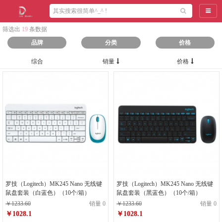
导航
筛选出
19
条数据
品牌
分类
价格
综合
销量
价格
罗技（Logitech）MK245 Nano 无线键
罗技（Logitech）MK245 Nano 无线键
鼠盘套装（白蓝色）（10个/箱）
鼠盘套装（黑蓝色）（10个/箱）
￥1233.60
销量 0
￥1233.60
销量 0
￥1028.1
￥1028.1