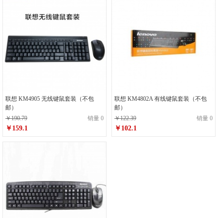
联想 KM4905 无线键鼠套装（不包
联想 KM4802A 有线键鼠套装（不包
邮）
邮）
￥190.79
销量 0
￥122.39
销量 0
￥159.1
￥102.1