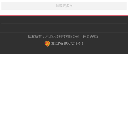
加载更多
版权所有：河北达臻科技有限公司（违者必究）
冀ICP备19007241号-1