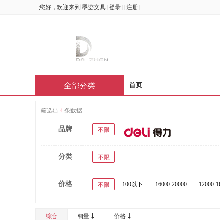
您好，欢迎来到
墨迹文具
[
登录
] [
注册
]
全部分类
首页
筛选出
4
条数据
品牌
不限
分类
不限
价格
100以下
16000-20000
12000-1
不限
综合
销量
价格