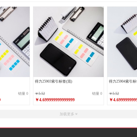
得力25903索引标签(混)
得力25904索引标
销量 0
￥5.52
销量 0
￥5.52
9
￥4.699999999999999
￥4.699999999
加载更多