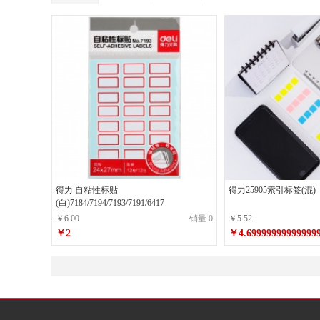
得力 自粘性标贴
得力25905索引标签(混)
(白)7184/7194/7193/7191/6417
￥6.00
销量 0
￥5.52
￥2
￥4.69999999999999