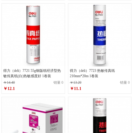
得力（deli）7721 55g铜版纸经济型热
得力（deli）7723 热敏传真纸
敏传真纸(白)热敏感度好 1卷装
210mm*20m 1卷装
￥14.40
销量 0
￥13.20
销量 0
￥12.1
￥11.1