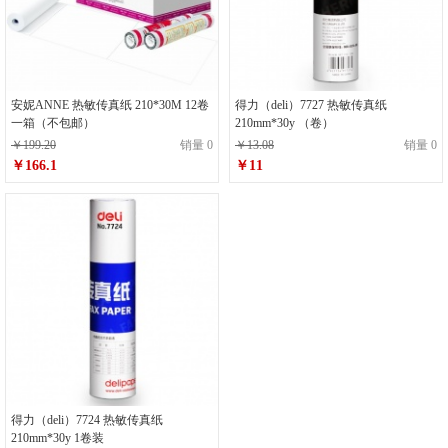
安妮ANNE 热敏传真纸 210*30M 12卷
得力（deli）7727 热敏传真纸
一箱（不包邮）
210mm*30y （卷）
￥199.20
销量 0
￥13.08
销量 0
￥166.1
￥11
得力（deli）7724 热敏传真纸
210mm*30y 1卷装