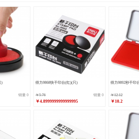
)
得力9868快干印台(红)(只)
得力9892秒干印
销量 0
￥5.76
销量 0
￥12.12
￥4.8999999999999995
￥10.2