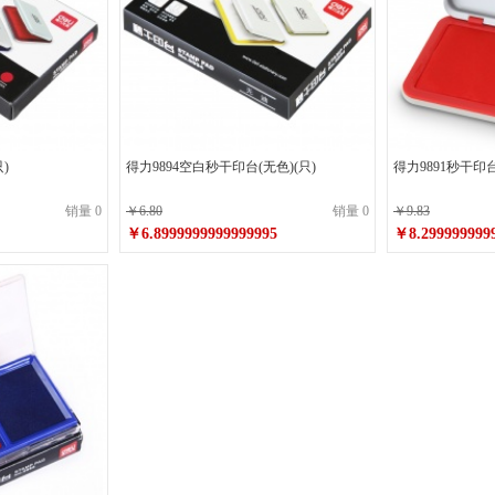
)
得力9894空白秒干印台(无色)(只)
得力9891秒干印台
销量 0
￥6.80
销量 0
￥9.83
￥6.8999999999999995
￥8.299999999