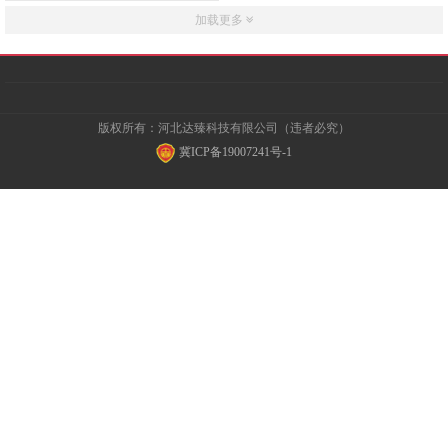
加载更多
版权所有：河北达臻科技有限公司（违者必究）
冀ICP备19007241号-1