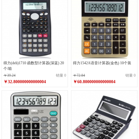
得力(deli)1710 函数型计算器(深蓝) 20
得力1542A语音计算器(金色) 10个装
个/箱
￥39.24
销量 0
￥72.84
销量 0
￥32.800000000000004
￥60.800000000000004