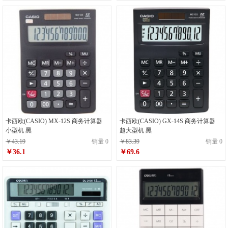
卡西欧(CASIO) MX-12S 商务计算器
卡西欧(CASIO) GX-14S 商务计算器
小型机 黑
超大型机 黑
￥43.19
销量 0
￥83.39
销量 0
￥36.1
￥69.6