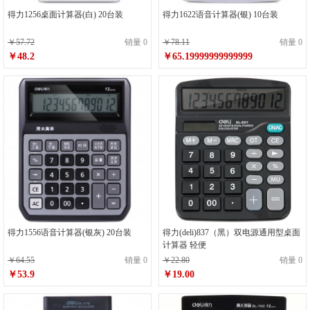
得力1256桌面计算器(白) 20台装
得力1622语音计算器(银) 10台装
￥57.72
销量 0
￥78.11
销量 0
￥48.2
￥65.19999999999999
得力1556语音计算器(银灰) 20台装
得力(deli)837（黑）双电源通用型桌面
计算器 轻便
￥64.55
销量 0
￥22.80
销量 0
￥53.9
￥19.00