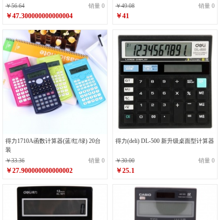
￥56.64
销量 0
￥49.08
销量 0
￥47.300000000000004
￥41
得力1710A函数计算器(蓝/红/绿) 20台
得力(deli) DL-500 新升级桌面型计算器
装
￥33.36
销量 0
￥30.00
销量 0
￥27.900000000000002
￥25.1